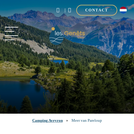
|
CONTACT
Camping Aveyron
»
Meer van Pareloup