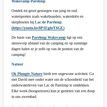
Wakecamp Pareloup
Ontdek tot groot genoegen van jong en oud
watersporten zoals wakeboarden, waterskiën en
sleepboeien bij
Lac de Pareloup
.
(https://youtu.be/8P1EghtY6GE)
De basis van
Pareloup Wakecamp
ligt op een
steenworp afstand van de camping en op sommige
dagen halen ze je zelfs op van de ponton van de
camping!
Natuur
Ok Plongée Nature
biedt een ongewone activiteit. Ga
met David mee onder water om de schoonheid van het
onderwaterleven van Lac de Pareloup te ontdekken.
Elke week (hoogseizoen) kun je genieten van een doop
in ons zwembad.