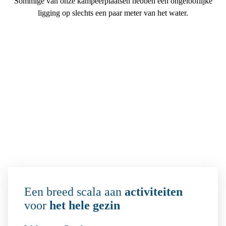
Sommige van onze kampeerplaatsen hebben een ongelooflijke
ligging op slechts een paar meter van het water.
Een breed scala aan
activiteiten
voor
het hele gezin