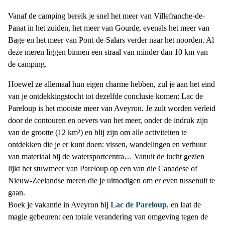
Vanaf de camping bereik je snel het meer van Villefranche-de-
Panat in het zuiden, het meer van Gourde, evenals het meer van
Bage en het meer van Pont-de-Salars verder naar het noorden. Al
deze meren liggen binnen een straal van minder dan 10 km van
de camping.
Hoewel ze allemaal hun eigen charme hebben, zul je aan het eind
van je ontdekkingstocht tot dezelfde conclusie komen: Lac de
Pareloup is het mooiste meer van Aveyron. Je zult worden verleid
door de contouren en oevers van het meer, onder de indruk zijn
van de grootte (12 km²) en blij zijn om alle activiteiten te
ontdekken die je er kunt doen: vissen, wandelingen en verhuur
van materiaal bij de watersportcentra… Vanuit de lucht gezien
lijkt het stuwmeer van Pareloup op een van die Canadese of
Nieuw-Zeelandse meren die je uitnodigen om er even tussenuit te
gaan.
Boek je vakantie in Aveyron bij
Lac de Pareloup
, en laat de
magie gebeuren: een totale verandering van omgeving tegen de