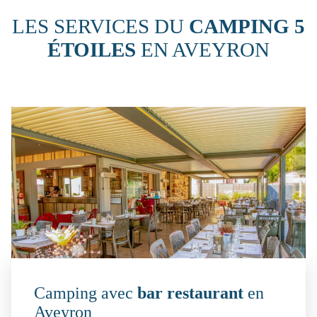
LES SERVICES DU
CAMPING 5
ÉTOILES
EN AVEYRON
Camping avec
bar restaurant
en
Aveyron