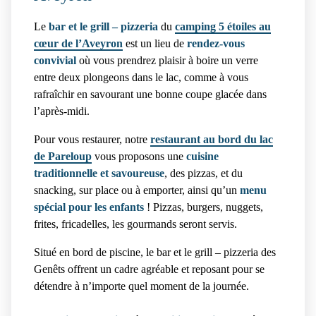
Le
bar et le grill – pizzeria
du
camping 5 étoiles au
cœur de l’Aveyron
est un lieu de
rendez-vous
convivial
où vous prendrez plaisir à boire un verre
entre deux plongeons dans le lac, comme à vous
rafraîchir en savourant une bonne coupe glacée dans
l’après-midi.
Pour vous restaurer, notre
restaurant au bord du lac
de Pareloup
vous proposons une
cuisine
traditionnelle et savoureuse
, des pizzas, et du
snacking, sur place ou à emporter, ainsi qu’un
menu
spécial pour les enfants
! Pizzas, burgers, nuggets,
frites, fricadelles, les gourmands seront servis.
Situé en bord de piscine, le bar et le grill – pizzeria des
Genêts offrent un cadre agréable et reposant pour se
détendre à n’importe quel moment de la journée.