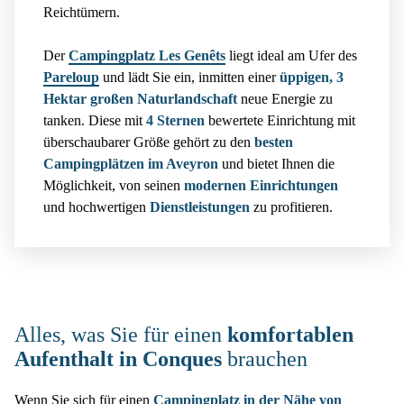
Reichtümern.
Der
Campingplatz Les Genêts
liegt ideal am Ufer des
Pareloup
und lädt Sie ein, inmitten einer
üppigen, 3
Hektar großen Naturlandschaft
neue Energie zu
tanken. Diese mit
4 Sternen
bewertete Einrichtung mit
überschaubarer Größe gehört zu den
besten
Campingplätzen im Aveyron
und bietet Ihnen die
Möglichkeit, von seinen
modernen Einrichtungen
und hochwertigen
Dienstleistungen
zu profitieren.
Alles, was Sie für einen
komfortablen
Aufenthalt in Conques
brauchen
Wenn Sie sich für einen
Campingplatz in der Nähe von