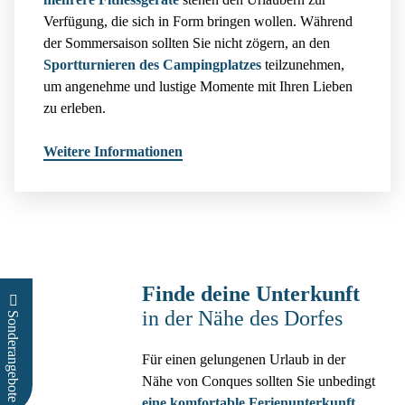
Verfügung, die sich in Form bringen wollen. Während
der Sommersaison sollten Sie nicht zögern, an den
Sportturnieren des Campingplatzes
teilzunehmen,
um angenehme und lustige Momente mit Ihren Lieben
zu erleben.
Weitere Informationen
Finde deine Unterkunft
in der Nähe des Dorfes
Sonderangebote
e
e
s
Für einen gelungenen Urlaub in der
Nähe von Conques sollten Sie unbedingt
eine komfortable Ferienunterkunft