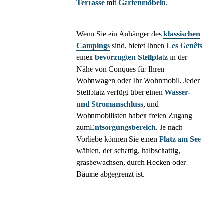
Terrasse
mit
Gartenmöbeln
.
Wenn Sie ein Anhänger des
klassischen
Campings
sind, bietet Ihnen
Les Genêts
einen
bevorzugten Stellplatz
in der
Nähe von Conques für Ihren
Wohnwagen oder Ihr Wohnmobil. Jeder
Stellplatz verfügt über einen
Wasser-
und Stromanschluss
, und
Wohnmobilisten haben freien Zugang
zum
Entsorgungsbereich
. Je nach
Vorliebe können Sie einen
Platz am See
wählen, der schattig, halbschattig,
grasbewachsen, durch Hecken oder
Bäume abgegrenzt ist.