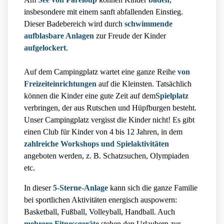
insbesondere mit einem sanft abfallenden Einstieg.
Dieser Badebereich wird durch
schwimmende
aufblasbare Anlagen
zur Freude der Kinder
aufgelockert
.
Auf dem Campingplatz wartet eine ganze Reihe
von
Freizeiteinrichtungen
auf die Kleinsten. Tatsächlich
können die Kinder eine gute Zeit auf dem
Spielplatz
verbringen, der aus Rutschen und Hüpfburgen besteht.
Unser Campingplatz vergisst die Kinder nicht! Es gibt
einen Club für Kinder von 4 bis 12 Jahren, in dem
zahlreiche Workshops und Spielaktivitäten
angeboten werden, z. B. Schatzsuchen, Olympiaden
etc.
In dieser
5-Sterne-Anlage
kann sich die ganze Familie
bei sportlichen Aktivitäten energisch auspowern:
Basketball, Fußball, Volleyball, Handball. Auch
mehrere Fitnessgeräte
stehen den Urlaubern zur