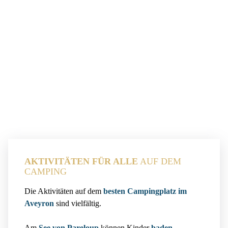
AKTIVITÄTEN FÜR ALLE
AUF DEM
CAMPING
Die Aktivitäten auf dem
besten Campingplatz im
Aveyron
sind vielfältig.
Am
See von Pareloup
können Kinder
baden
,