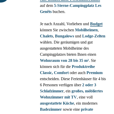
auf dem
5-Sterne-Campingplatz Les
Genêts
buchen.
Je nach Anzahl, Vorlieben und
Budget
können Sie zwischen
Mobilheimen
,
Chalets
,
Bungalows
und
Lodge-Zelten
wählen. Die geräumigen und gut
ausgestatteten Mobilheime des
Campingplatzes bieten Ihnen einen
Wohnraum von 28 bis 35 m²
. Sie
können sich für die
Produktreihe
Classic, Comfort
oder auch
Premium
entscheiden. Diese Ferienhäuser für 4 bis
6 Personen verfügen über
2 oder 3
Schlafzimmer
, ein
großes, möbliertes
Wohnzimmer mit TV
, eine voll
ausgestattete Küche
, ein modernes
Badezimmer
sowie eine
private