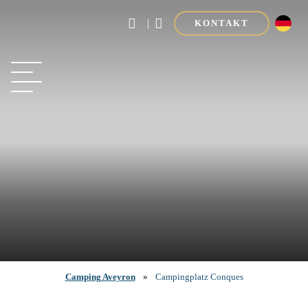
|
KONTAKT
Camping Aveyron
»
Campingplatz Conques